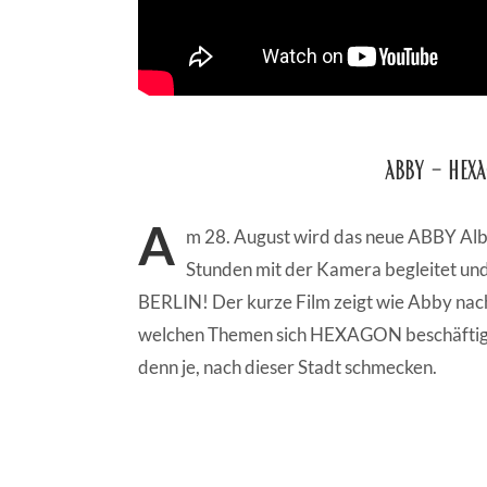
ABBY – HE
A
m 28. August wird das neue ABBY A
Stunden mit der Kamera begleitet und 
BERLIN! Der kurze Film zeigt wie Abby nach
welchen Themen sich HEXAGON beschäftigt.
denn je, nach dieser Stadt schmecken.
TAGS