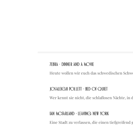
7ebra - Dinner and a Movie
Heute wollen wir euch das schwedischen Schwe
Josaleigh Pollett - Bed of Quiet
Wer kennt sie nicht, die schlaflosen Nächte, i
Ian McFarland - Leaving New York
Eine Stadt zu verlassen, die einen tiefgreifend 