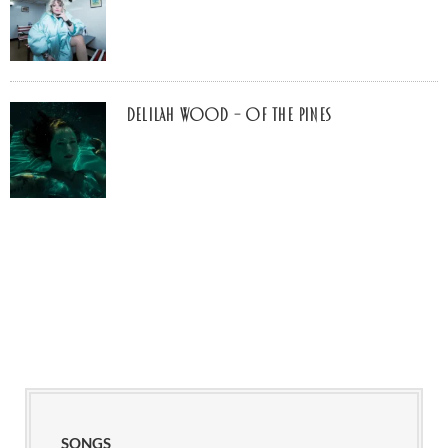
Delilah Wood – of the pines
SONGS