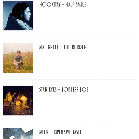
Hockitay – half smile
Mae Krell – the burden
Star Eyes – Jobless Joe
MEEK – Expensive Taste