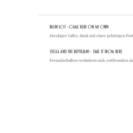
Basin Lot - Came Here On My Own
Dreckiger Valley-Rock mit einer gehörigen Por
Stella and The Reptilians - take it from here
Freundschaften verändern sich, entfremden s