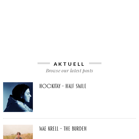
AKTUELL
Browse our latest posts
Hockitay – half smile
Mae Krell – the burden