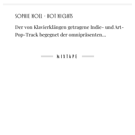
Sophie Noel - Hot Nights
Der von Klavierklängen getragene Indie- und Art-
Pop-Track begegnet der omnipräsenten…
MIXTAPE