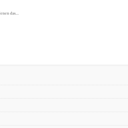
n denen das…