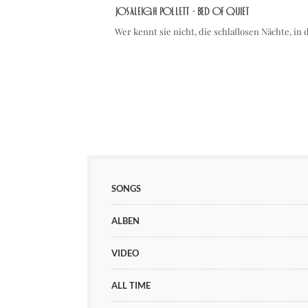
Josaleigh Pollett - Bed of Quiet
Wer kennt sie nicht, die schlaflosen Nächte, i
SONGS
ALBEN
VIDEO
ALL TIME