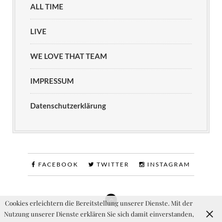
ALL TIME
LIVE
WE LOVE THAT TEAM
IMPRESSUM
Datenschutzerklärung
FACEBOOK
TWITTER
INSTAGRAM
Cookies erleichtern die Bereitstellung unserer Dienste. Mit der
Nutzung unserer Dienste erklären Sie sich damit einverstanden,