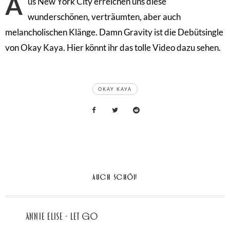
A
us New York City erreichen uns diese
wunderschönen, verträumten, aber auch
melancholischen Klänge. Damn Gravity ist die Debütsingle
von Okay Kaya. Hier könnt ihr das tolle Video dazu sehen.
TAGS
OKAY KAYA
AUCH SCHÖN
Annie Elise - let go