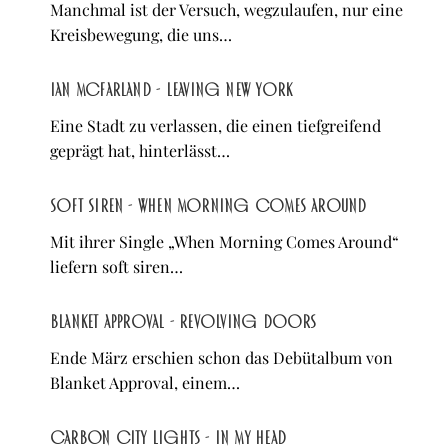
Manchmal ist der Versuch, wegzulaufen, nur eine
Kreisbewegung, die uns…
Ian McFarland - Leaving New York
Eine Stadt zu verlassen, die einen tiefgreifend
geprägt hat, hinterlässt…
soft siren - When Morning Comes Around
Mit ihrer Single „When Morning Comes Around“
liefern soft siren…
Blanket Approval - Revolving Doors
Ende März erschien schon das Debütalbum von
Blanket Approval, einem…
Carbon City Lights - In My Head