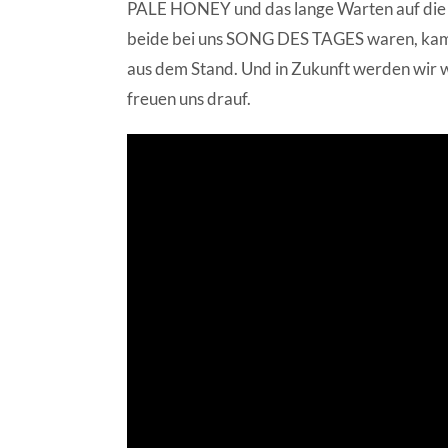
PALE HONEY und das lange Warten auf die 
beide bei uns SONG DES TAGES waren, kam 
aus dem Stand. Und in Zukunft werden wir 
freuen uns drauf.