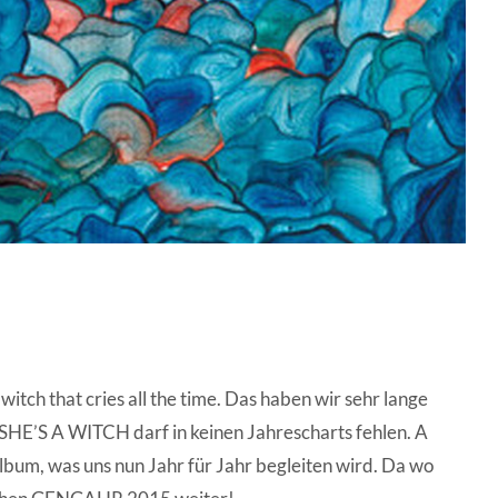
a witch that cries all the time. Das haben wir sehr lange
HE’S A WITCH darf in keinen Jahrescharts fehlen. A
m, was uns nun Jahr für Jahr begleiten wird. Da wo