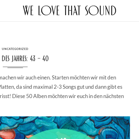
CATEGORIES
UNCATEGORIZED
 des Jahres: 43 – 40
 machen wir auch einen. Starten möchten wir mit den
Platten, da sind maximal 2-3 Songs gut und dann gibt es
frisst! Diese 50 Alben möchten wir euch in den nächsten