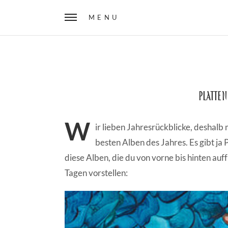
MENU
Platten
W
ir lieben Jahresrückblicke, deshalb
besten Alben des Jahres. Es gibt ja 
diese Alben, die du von vorne bis hinten auf
Tagen vorstellen: