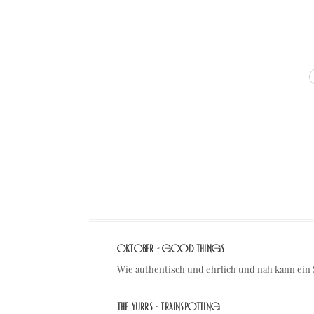
TAGS
OKTOBER - Good Things
Wie authentisch und ehrlich und nah kann ein
The Yurrs - Trainspotting