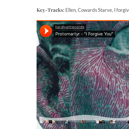
Key-Tracks:
Ellen, Cowards Starve, I forgiv