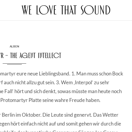
CATEGORIES
ALBEN
 – The Agent Intellect
martyr eure neue Lieblingsband. 1. Man muss schon Bock
 auch nicht allzu gut sein. 3. Wem ‚Interpol‘ zu sehr
 Fall‘ hört und sich denkt, sowas müsste man heute noch
 Protomartyr Platte seine wahre Freude haben.
für Berlin im Oktober. Die Leute sind genervt. Das Wetter
Regen hört einfach nicht auf und somit gehen wir durch die