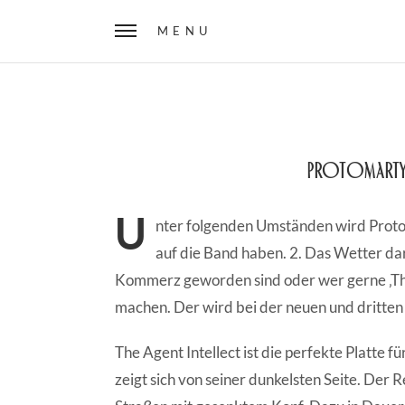
MENU
Protomartyr
U
nter folgenden Umständen wird Proto
auf die Band haben. 2. Das Wetter darf
Kommerz geworden sind oder wer gerne ‚The
machen. Der wird bei der neuen und dritten
The Agent Intellect ist die perfekte Platte 
zeigt sich von seiner dunkelsten Seite. Der 