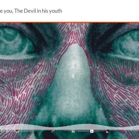
e you, The Devil in his youth