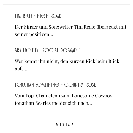
Tim Reale - High Road
Der Singer und Songwriter Tim Reale überzeugt mit
seiner positiven…
ARK IDENTITY - Social Dopamine
Wer kennt ihn nicht, den kurzen Kick beim Blick
aufs…
Jonathan Something - Country Rose
Vom Pop-Chameleon zum Lonesome Cowboy:
Jonathan Searles meldet sich nach…
MIXTAPE