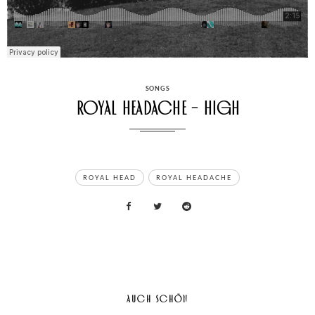
CATEGORIES
SONGS
Royal Headache – High
TAGS
ROYAL HEAD
ROYAL HEADACHE
AUCH SCHÖN