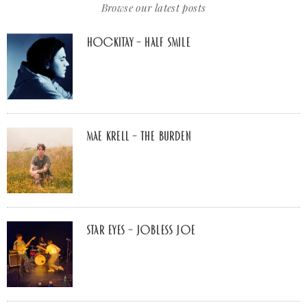
Browse our latest posts
Hockitay – half smile
Mae Krell – the burden
Star Eyes – Jobless Joe