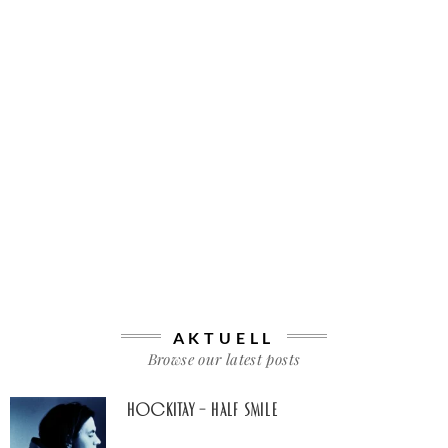
AKTUELL
Browse our latest posts
Hockitay – half smile