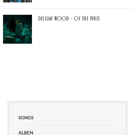
Delilah Wood – of the pines
SONGS
ALBEN