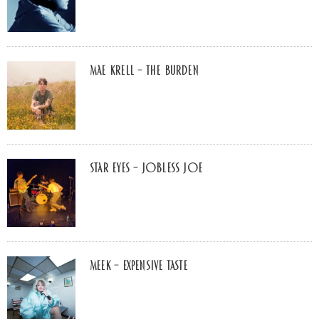
Mae Krell – the burden
Star Eyes – Jobless Joe
MEEK – Expensive Taste