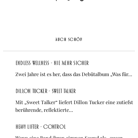
AUCH SCHÖN
Endless Wellness - Nie mehr sicher
Zwei Jahre ist es her, dass das Debütalbum „Was für…
Dillon Tucker - Sweet Talker
Mit „Sweet Talker“ liefert Dillon Tucker eine zutiefst
berührende, reflektierte…
Heavy Lifter - control
Wenn eine Band ihren eigenen Sound als „queer