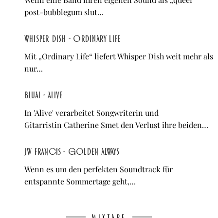
post-bubblegum slut…
Whisper Dish - Ordinary Life
Mit „Ordinary Life“ liefert Whisper Dish weit mehr als
nur…
Bluai - Alive
In 'Alive' verarbeitet Songwriterin und
Gitarristin Catherine Smet den Verlust ihre beiden…
JW Francis - Golden Always
Wenn es um den perfekten Soundtrack für
entspannte Sommertage geht,…
MIXTAPE