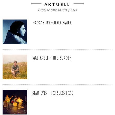
AKTUELL
Browse our latest posts
Hockitay – half smile
Mae Krell – the burden
Star Eyes – Jobless Joe