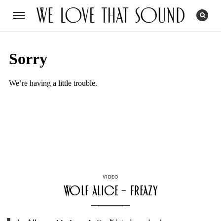
CATEGORIES
VIDEO
Wolf Alice – Freazy