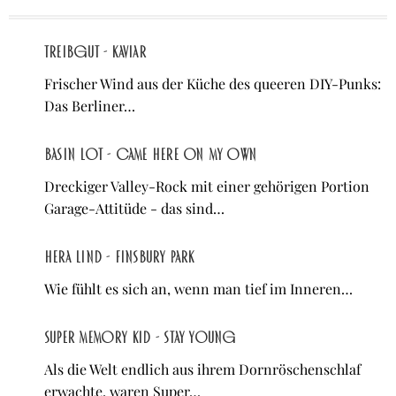
treibgut - kaviar
Frischer Wind aus der Küche des queeren DIY-Punks:
Das Berliner…
Basin Lot - Came Here On My Own
Dreckiger Valley-Rock mit einer gehörigen Portion
Garage-Attitüde - das sind…
Hera Lind - Finsbury Park
Wie fühlt es sich an, wenn man tief im Inneren…
Super Memory Kid - Stay Young
Als die Welt endlich aus ihrem Dornröschenschlaf
erwachte, waren Super…