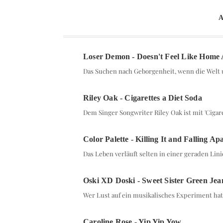
Loser Demon - Doesn't Feel Like Home
Das Suchen nach Geborgenheit, wenn die Wel
Riley Oak - Cigarettes a Diet Soda
Dem Singer Songwriter Riley Oak ist mit 'Cigar
Color Palette - Killing It and Falling Ap
Das Leben verläuft selten in einer geraden Lin
Oski XD Doski - Sweet Sister Green Jea
Wer Lust auf ein musikalisches Experiment hat,
Caroline Rose - Yip Yip Yow