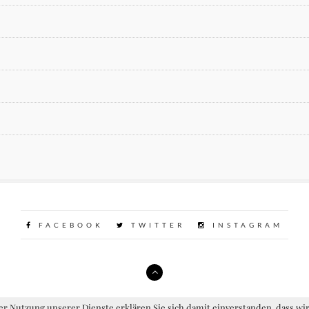
FACEBOOK
TWITTER
INSTAGRAM
der Nutzung unserer Dienste erklären Sie sich damit einverstanden, dass w