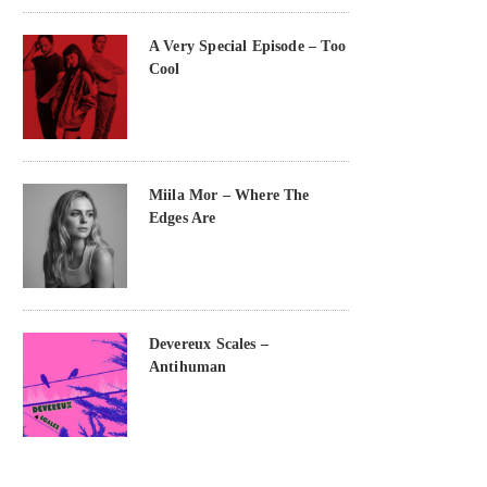
A Very Special Episode – Too
Cool
Miila Mor – Where The
Edges Are
Devereux Scales –
Antihuman