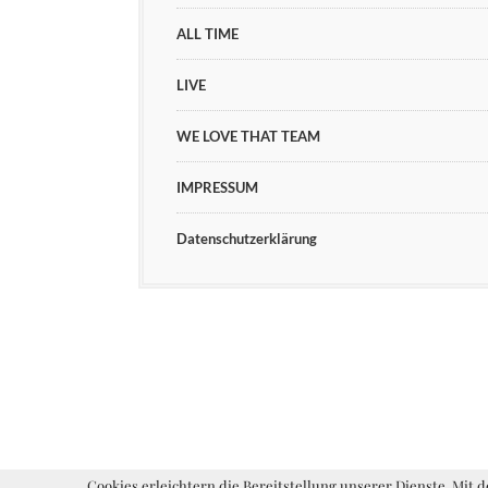
ALL TIME
LIVE
WE LOVE THAT TEAM
IMPRESSUM
Datenschutzerklärung
Cookies erleichtern die Bereitstellung unserer Dienste. Mit 