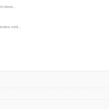
seit einem…
stecken, wird…