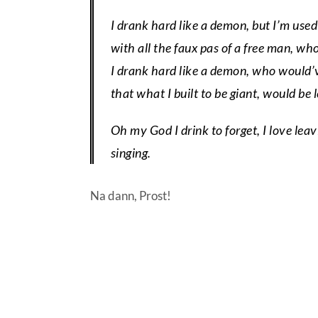
I drank hard like a demon, but I’m used 
with all the faux pas of a free man, who
I drank hard like a demon, who would’
that what I built to be giant, would be l
Oh my God I drink to forget, I love leav
singing.
Na dann, Prost!