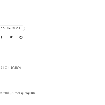
DONNA MISSAL
AUCH SCHÖN
erstand. „Aimer quelqu'un…