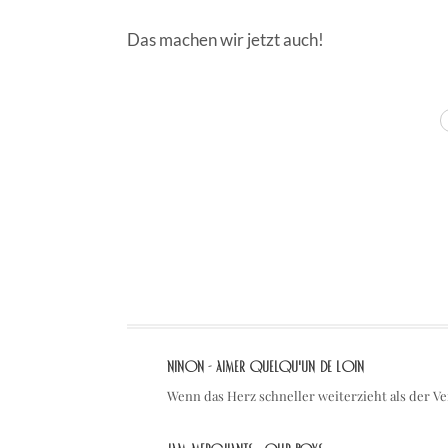
Das machen wir jetzt auch!
TAGS
NINON - Aimer quelqu'un de loin
Wenn das Herz schneller weiterzieht als der V