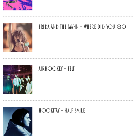
Frida and The Mann – Where Did You Go
airhockey – felt
Hockitay – half smile