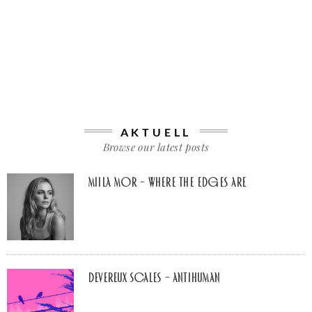
AKTUELL
Browse our latest posts
Miila Mor – Where The Edges Are
Devereux Scales – Antihuman