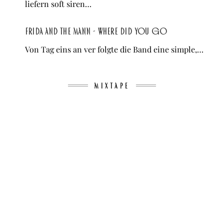
liefern soft siren…
Frida and The Mann - Where Did You Go
Von Tag eins an ver folgte die Band eine simple,…
MIXTAPE