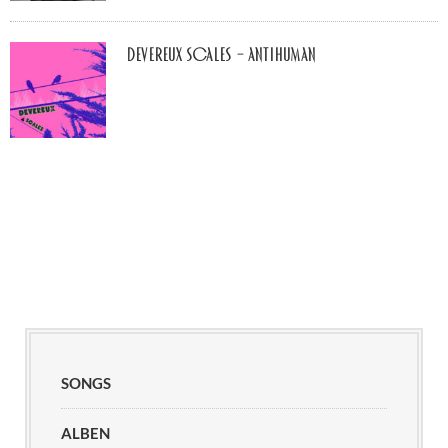
Devereux Scales – Antihuman
SONGS
ALBEN