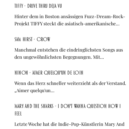
TIFFY - Drive Thru Deja Vu
Hinter dem in Boston ansässigen Fuzz-Dream-Rock-
Projekt TIFFY steckt die asiatisch-amerikanische…
sam hirst - Crow
Manchmal entstehen die eindringlichsten Songs aus
den ungewöhnlichsten Begegnungen. Mit…
NINON - Aimer quelqu'un de loin
Wenn das Herz schneller weiterzieht als der Verstand.
„Aimer quelqu'un…
Mary And The Sharks - I Don't Wanna Question How I
Feel
Letzte Woche hat die Indie-Pop-Künstlerin Mary And