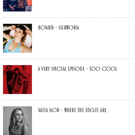
Bombix – Silkworm
A Very Special Episode – Too Cool
Miila Mor – Where The Edges Are