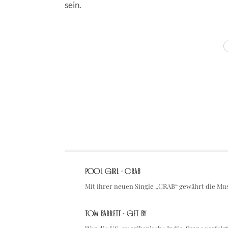
sein.
TAGS
Pool Girl - CRAB
Mit ihrer neuen Single „CRAB“ gewährt die Mus
Tom Barrett - Get By