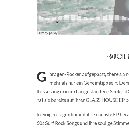
Francie 
G
aragen-Rocker aufgepasst, there’s a n
mehr als nur ein Geheimtipp sein. Denn
Ihr Gesang erinnert an gestandene Soulgröße
hat sie bereits auf ihrer GLASS HOUSE EP 
In einigen Tagen kommt ihre nächste EP he
60s Surf Rock Songs und ihre soulige Stimme 