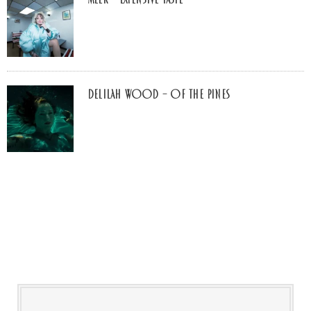
Delilah Wood – of the pines