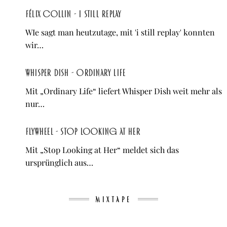
Félix Collin - i still replay
WIe sagt man heutzutage, mit 'i still replay' konnten
wir…
Whisper Dish - Ordinary Life
Mit „Ordinary Life“ liefert Whisper Dish weit mehr als
nur…
Flywheel - Stop Looking at Her
Mit „Stop Looking at Her“ meldet sich das
ursprünglich aus…
MIXTAPE