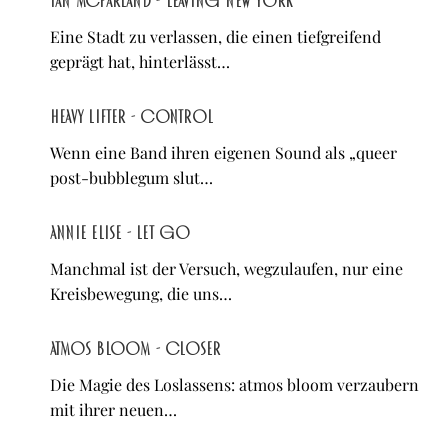
Ian McFarland - Leaving New York
Eine Stadt zu verlassen, die einen tiefgreifend
geprägt hat, hinterlässt…
Heavy Lifter - control
Wenn eine Band ihren eigenen Sound als „queer
post-bubblegum slut…
Annie Elise - let go
Manchmal ist der Versuch, wegzulaufen, nur eine
Kreisbewegung, die uns…
atmos bloom - Closer
Die Magie des Loslassens: atmos bloom verzaubern
mit ihrer neuen…