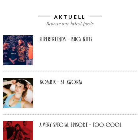
AKTUELL
Browse our latest posts
Superfriends – Bug Bites
Bombix – Silkworm
A Very Special Episode – Too Cool