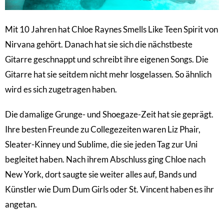
Mit 10 Jahren hat Chloe Raynes Smells Like Teen Spirit von
Nirvana gehört. Danach hat sie sich die nächstbeste
Gitarre geschnappt und schreibt ihre eigenen Songs. Die
Gitarre hat sie seitdem nicht mehr losgelassen. So ähnlich
wird es sich zugetragen haben.
Die damalige Grunge- und Shoegaze-Zeit hat sie geprägt.
Ihre besten Freunde zu Collegezeiten waren Liz Phair,
Sleater-Kinney und Sublime, die sie jeden Tag zur Uni
begleitet haben. Nach ihrem Abschluss ging Chloe nach
New York, dort saugte sie weiter alles auf, Bands und
Künstler wie Dum Dum Girls oder St. Vincent haben es ihr
angetan.