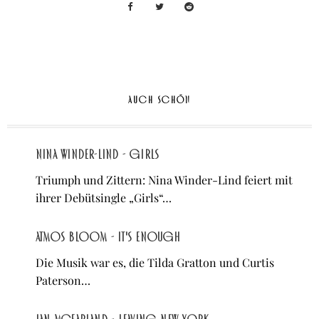
AUCH SCHÖN
Nina Winder-Lind - Girls
Triumph und Zittern: Nina Winder-Lind feiert mit
ihrer Debütsingle „Girls“…
atmos bloom - It's Enough
Die Musik war es, die Tilda Gratton und Curtis
Paterson…