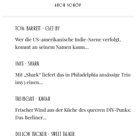
AUCH SCHÖN
Tom Barrett - Get By
Wer die US-amerikanische Indie-Szene verfolgt,
kommt an seinem Namen kaum…
imy3 - Shark
Mit „Shark“ liefert das in Philadelphia ansässige Trio
imy3 einen…
treibgut - kaviar
Frischer Wind aus der Küche des queeren DIY-Punks:
Das Berliner…
Dillon Tucker - Sweet Talker