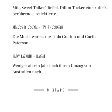
Mit „Sweet Talker“ liefert Dillon Tucker eine zutiefst
berührende, reflektierte…
atmos bloom - It's Enough
Die Musik war es, die Tilda Gratton und Curtis
Paterson…
Lady Lazarus - RAGE
Weniger als ein Jahr nach ihrem Umzug von
Australien nach…
MIXTAPE