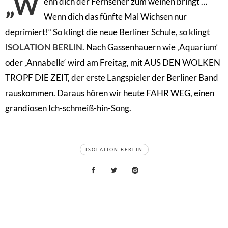
„W
enn dich der Fernseher zum weinen bringt …
Wenn dich das fünfte Mal Wichsen nur
deprimiert!“ So klingt die neue Berliner Schule, so klingt
ISOLATION BERLIN
. Nach Gassenhauern wie ‚Aquarium‘
oder ‚Annabelle‘ wird am Freitag, mit AUS DEN WOLKEN
TROPF DIE ZEIT, der erste Langspieler der Berliner Band
rauskommen. Daraus hören wir heute FAHR WEG, einen
grandiosen Ich-schmeiß-hin-Song.
TAGS
ISOLATION BERLIN