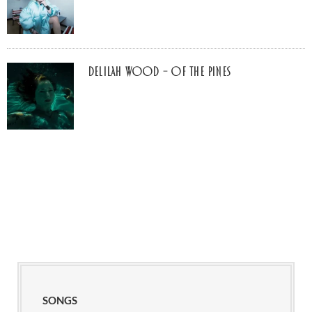
Delilah Wood – of the pines
SONGS