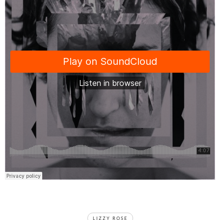
TAGS
LIZZY ROSE