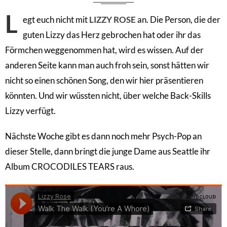
L
egt euch nicht mit
LIZZY ROSE
an. Die Person, die der
guten Lizzy das Herz gebrochen hat oder ihr das
Förmchen weggenommen hat, wird es wissen. Auf der
anderen Seite kann man auch froh sein, sonst hätten wir
nicht so einen schönen Song, den wir hier präsentieren
könnten. Und wir wüssten nicht, über welche Back-Skills
Lizzy verfügt.
Nächste Woche gibt es dann noch mehr Psych-Pop an
dieser Stelle, dann bringt die junge Dame aus Seattle ihr
Album CROCODILES TEARS raus.