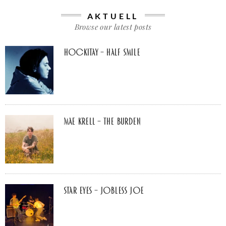
AKTUELL
Browse our latest posts
Hockitay – half smile
Mae Krell – the burden
Star Eyes – Jobless Joe