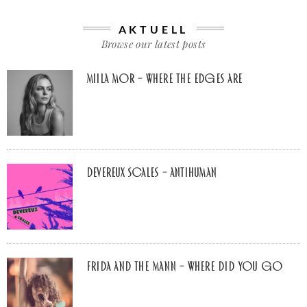
AKTUELL
Browse our latest posts
Miila Mor – Where The Edges Are
Devereux Scales – Antihuman
Frida and The Mann – Where Did You Go