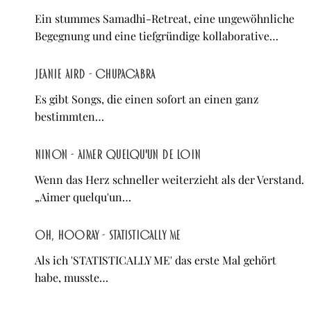
Ein stummes Samadhi-Retreat, eine ungewöhnliche
Begegnung und eine tiefgründige kollaborative…
Jeanie Aird - Chupacabra
Es gibt Songs, die einen sofort an einen ganz
bestimmten…
NINON - Aimer quelqu'un de loin
Wenn das Herz schneller weiterzieht als der Verstand.
„Aimer quelqu'un…
oh, hooray - STATISTICALLY ME
Als ich 'STATISTICALLY ME' das erste Mal gehört
habe, musste…