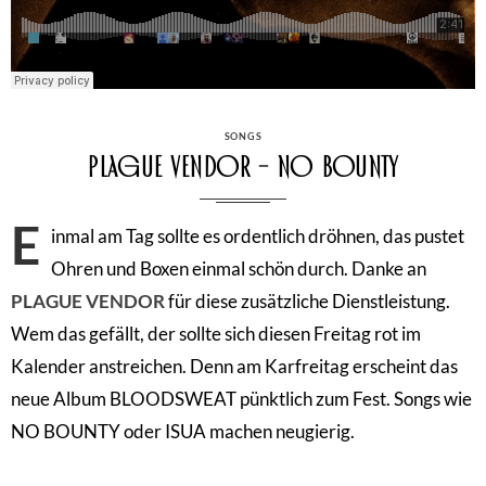
CATEGORIES
SONGS
Plague Vendor – No Bounty
E
inmal am Tag sollte es ordentlich dröhnen, das pustet
Ohren und Boxen einmal schön durch. Danke an
PLAGUE VENDOR
für diese zusätzliche Dienstleistung.
Wem das gefällt, der sollte sich diesen Freitag rot im
Kalender anstreichen. Denn am Karfreitag erscheint das
neue Album BLOODSWEAT pünktlich zum Fest. Songs wie
NO BOUNTY oder ISUA machen neugierig.