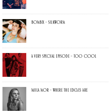
Bombix – Silkworm
A Very Special Episode – Too Cool
Miila Mor – Where The Edges Are