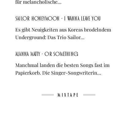
für melancholische…
Sailor Honeymoon - I Wanna Leave You
Es gibt Neuigkeiten aus Koreas brodelndem
Underground: Das Trio Sailor…
Alanna Matty - Or Something
Manchmal landen die besten Songs fast im
Papierkorb. Die Singer-Songwriterin…
MIXTAPE