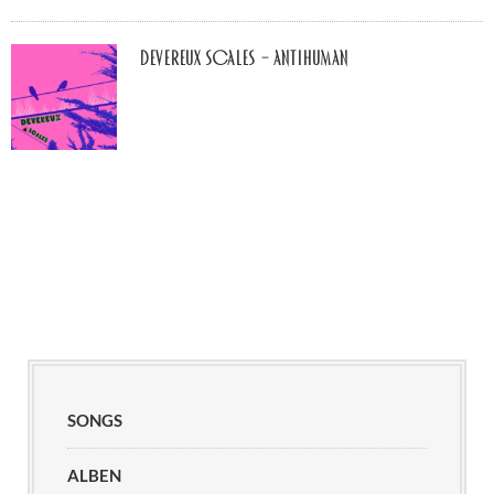
Devereux Scales – Antihuman
SONGS
ALBEN