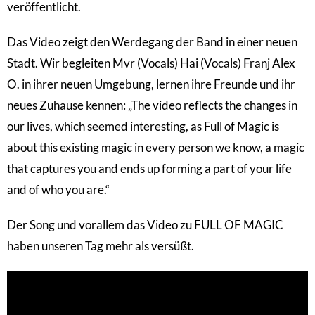
veröffentlicht.
Das Video zeigt den Werdegang der Band in einer neuen
Stadt. Wir begleiten Mvr (Vocals) Hai (Vocals) Franj Alex
O. in ihrer neuen Umgebung, lernen ihre Freunde und ihr
neues Zuhause kennen: „The video reflects the changes in
our lives, which seemed interesting, as Full of Magic is
about this existing magic in every person we know, a magic
that captures you and ends up forming a part of your life
and of who you are.“
Der Song und vorallem das Video zu FULL OF MAGIC
haben unseren Tag mehr als versüßt.