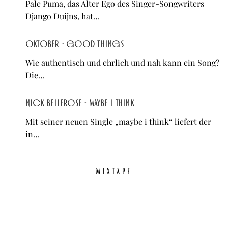
Pale Puma, das Alter Ego des Singer-Songwriters
Django Duijns, hat…
OKTOBER - Good Things
Wie authentisch und ehrlich und nah kann ein Song?
Die…
Nick Bellerose - maybe i think
Mit seiner neuen Single „maybe i think“ liefert der
in…
MIXTAPE