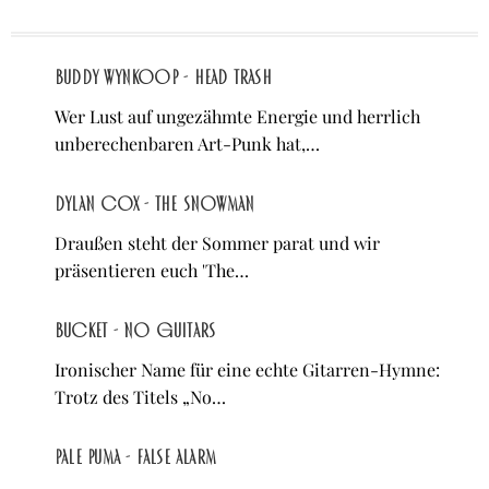
Buddy Wynkoop - Head Trash
Wer Lust auf ungezähmte Energie und herrlich
unberechenbaren Art-Punk hat,…
Dylan Cox - The Snowman
Draußen steht der Sommer parat und wir
präsentieren euch 'The…
Bucket - No Guitars
Ironischer Name für eine echte Gitarren-Hymne:
Trotz des Titels „No…
Pale Puma - False Alarm