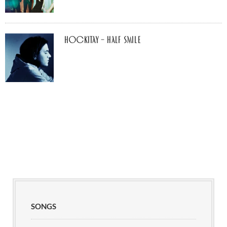
Hockitay – half smile
SONGS