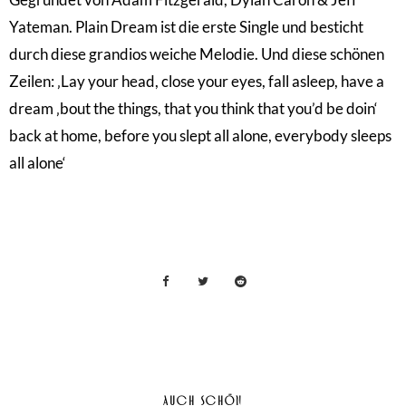
Yateman. Plain Dream ist die erste Single und besticht
durch diese grandios weiche Melodie. Und diese schönen
Zeilen: ‚Lay your head, close your eyes, fall asleep, have a
dream ‚bout the things, that you think that you’d be doin‘
back at home, before you slept all alone, everybody sleeps
all alone‘
AUCH SCHÖN