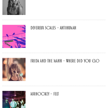
Devereux Scales – Antihuman
Frida and The Mann – Where Did You Go
airhockey – felt