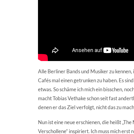
Alle Berliner Bands und Musiker zu kennen, is
Cafés mal einen getrunken zu haben. Es sind
etwas. So schäme ich mich ein bisschen, n
macht Tobias Vethake schon seit fast ander
denen er das Ziel verfolgt, nicht das zu ma
Nun ist eine neue erschienen, die heißt „The
Verschollene“ inspiriert. Ich muss mich erst