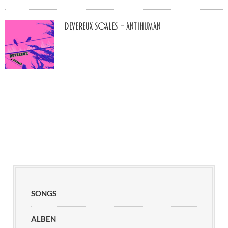
Devereux Scales – Antihuman
SONGS
ALBEN