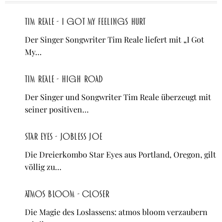
Tim Reale - I Got My Feelings Hurt
Der Singer Songwriter Tim Reale liefert mit „I Got
My…
Tim Reale - High Road
Der Singer und Songwriter Tim Reale überzeugt mit
seiner positiven…
Star Eyes - Jobless Joe
Die Dreierkombo Star Eyes aus Portland, Oregon, gilt
völlig zu…
atmos bloom - Closer
Die Magie des Loslassens: atmos bloom verzaubern