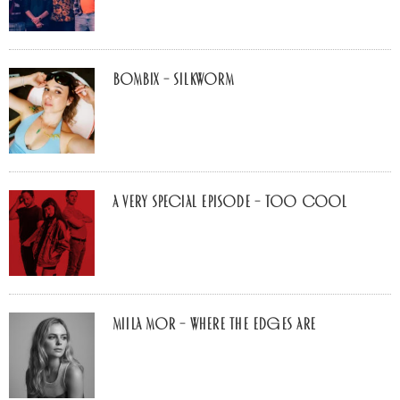
Bombix – Silkworm
A Very Special Episode – Too Cool
Miila Mor – Where The Edges Are