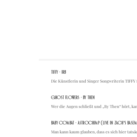
TIFFY - IRB
Die Künstlerin und Singer Songwriterin TIFFY
Ghost Flowers - By Then
Wer die Augen schließt und „By Then“ hört, k
Baby Combat - Astrochimp (Live in Zach's Basem
Man kann kaum glauben, dass es sich hier tats