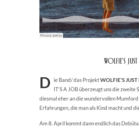
Wolfie’s Jus
D
ie Band/ das Projekt
WOLFIE’S JUST
IT’S A JOB überzeugt uns die zweite
diesmal eher an die wundervollen Mumford 
Erfahrungen, die man als Kind macht und d
Am 8. April kommt dann endlich das De