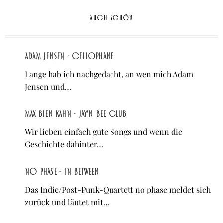
AUCH SCHÖN
Adam Jensen - Cellophane
Lange hab ich nachgedacht, an wen mich Adam
Jensen und…
Max Bien Kahn - Jay'n Bee Club
Wir lieben einfach gute Songs und wenn die
Geschichte dahinter…
no phase - in between
Das Indie/Post-Punk-Quartett no phase meldet sich
zurück und läutet mit…