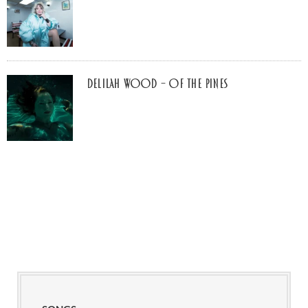
Delilah Wood – of the pines