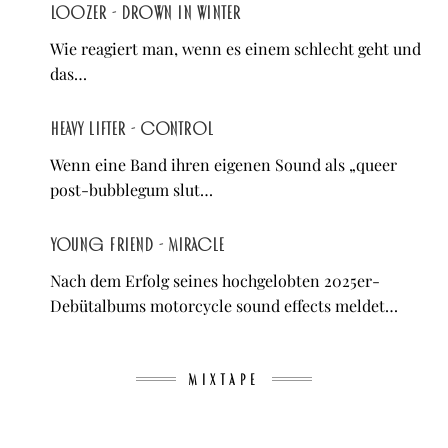
loozer - drown in winter
Wie reagiert man, wenn es einem schlecht geht und
das…
Heavy Lifter - control
Wenn eine Band ihren eigenen Sound als „queer
post-bubblegum slut…
young friend - Miracle
Nach dem Erfolg seines hochgelobten 2025er-
Debütalbums motorcycle sound effects meldet…
MIXTAPE