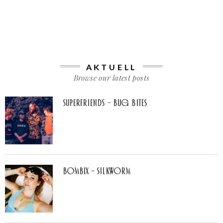
AKTUELL
Browse our latest posts
Superfriends – Bug Bites
Bombix – Silkworm