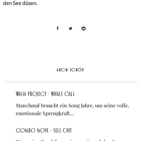
den See düsen.
AUCH SCHÖN
Wasia Project - Whale Call
Manchmal braucht ein Song Jahre, um seine volle,
emotionale Sprengkraft…
Combo Move - Sell Out