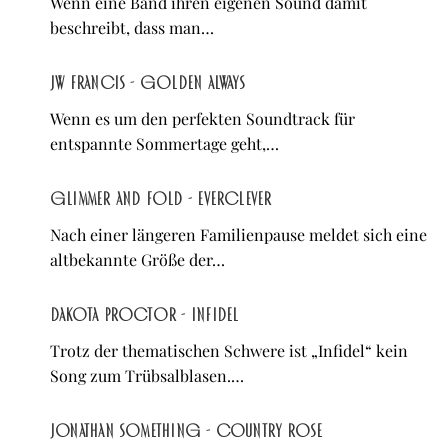
Wenn eine Band ihren eigenen Sound damit
beschreibt, dass man…
JW Francis - Golden Always
Wenn es um den perfekten Soundtrack für
entspannte Sommertage geht,…
Glimmer and Fold - Everclever
Nach einer längeren Familienpause meldet sich eine
altbekannte Größe der…
Dakota Proctor - Infidel
Trotz der thematischen Schwere ist „Infidel“ kein
Song zum Trübsalblasen.…
Jonathan Something - Country Rose