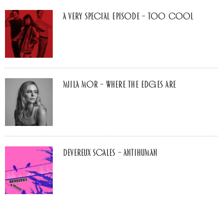
A Very Special Episode – Too Cool
Miila Mor – Where The Edges Are
Devereux Scales – Antihuman