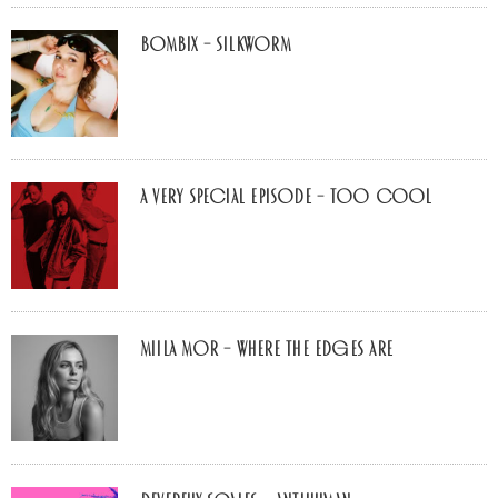
Bombix – Silkworm
A Very Special Episode – Too Cool
Miila Mor – Where The Edges Are