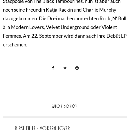
Stacpoole von The Black Tambourines, nun ist aber auch
noch seine Freundin Katja Rackin und Charlie Murphy
dazugekommen. Die Drei machen nun echten Rock ‚N‘ Roll
à la Modern Lovers, Velvet Underground oder Violent
Femmes. Am 22. September wird dann auch ihre Debüt LP
erscheinen.
AUCH SCHÖN
Purse Thief - Modern Lover