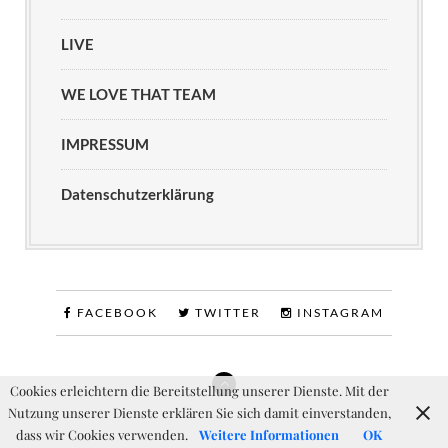
LIVE
WE LOVE THAT TEAM
IMPRESSUM
Datenschutzerklärung
FACEBOOK
TWITTER
INSTAGRAM
Cookies erleichtern die Bereitstellung unserer Dienste. Mit der
Nutzung unserer Dienste erklären Sie sich damit einverstanden,
dass wir Cookies verwenden.
Weitere Informationen
OK