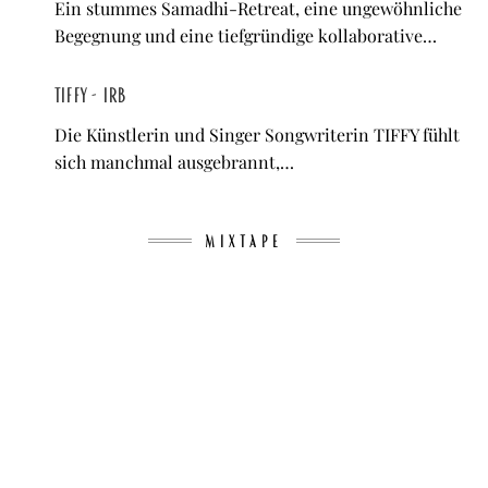
Ein stummes Samadhi-Retreat, eine ungewöhnliche
Begegnung und eine tiefgründige kollaborative…
TIFFY - IRB
Die Künstlerin und Singer Songwriterin TIFFY fühlt
sich manchmal ausgebrannt,…
MIXTAPE