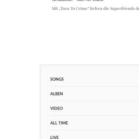
Mit „Turn To Crime“ liefern die Superfriends 
SONGS
ALBEN
VIDEO
ALL TIME
LIVE