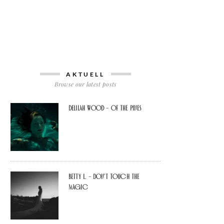
AKTUELL
Browse our latest posts
Delilah Wood – of the pines
Betty L. – don’t touch the
Magic