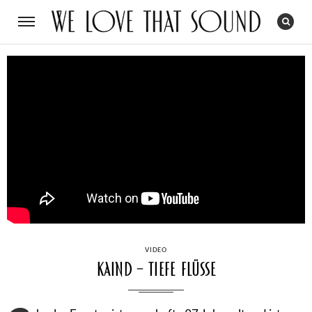
CATEGORIES
VIDEO
Kaind – Tiefe Flüsse