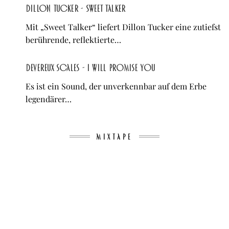
Dillon Tucker - Sweet Talker
Mit „Sweet Talker“ liefert Dillon Tucker eine zutiefst
berührende, reflektierte…
Devereux Scales - I Will Promise You
Es ist ein Sound, der unverkennbar auf dem Erbe
legendärer…
MIXTAPE