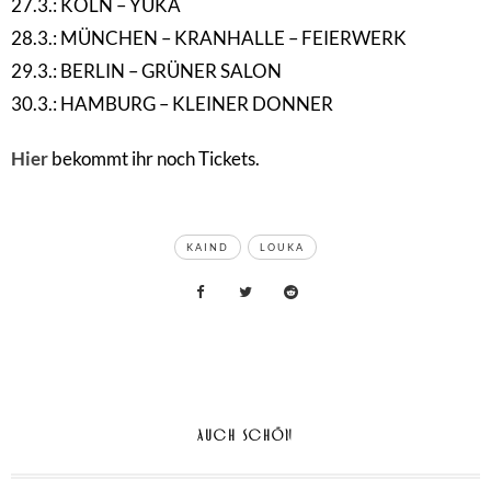
27.3.: KÖLN – YUKA
28.3.: MÜNCHEN – KRANHALLE – FEIERWERK
29.3.: BERLIN – GRÜNER SALON
30.3.: HAMBURG – KLEINER DONNER
Hier
bekommt ihr noch Tickets.
TAGS
KAIND
LOUKA
AUCH SCHÖN