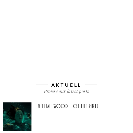
AKTUELL
Browse our latest posts
Delilah Wood – of the pines