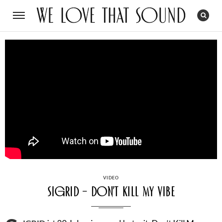
CATEGORIES
VIDEO
Sigrid – Don’t Kill My Vibe