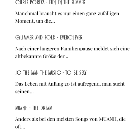
Chris Portka - Fun in the Summer
Manchmal braucht es nur einen ganz zufälligen
Moment, um die…
Glimmer and Fold - Everclever
Nach einer längeren Familienpause meldet sich eine
altbekannte Größe der…
Jo The Man The Music - To Be Sexy
Das Leben mit Anfang 20 ist aufregend, man sucht
seinen…
MUANH - the dream
Anders als bei den meisten Songs von MUANH, die
oft…