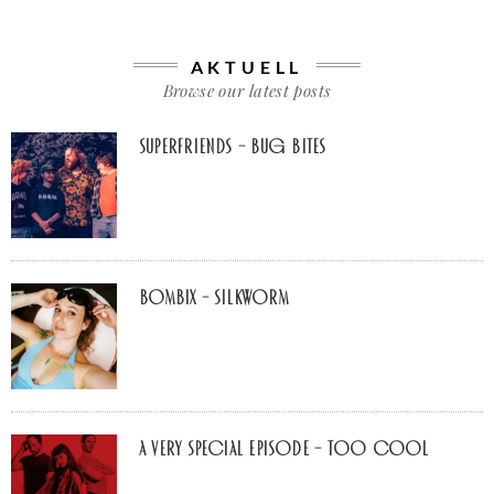
AKTUELL
Browse our latest posts
Superfriends – Bug Bites
Bombix – Silkworm
A Very Special Episode – Too Cool