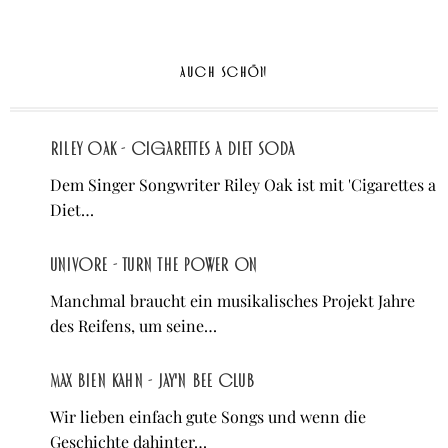
AUCH SCHÖN
Riley Oak - Cigarettes a Diet Soda
Dem Singer Songwriter Riley Oak ist mit 'Cigarettes a
Diet…
Univore - Turn the Power On
Manchmal braucht ein musikalisches Projekt Jahre
des Reifens, um seine…
Max Bien Kahn - Jay'n Bee Club
Wir lieben einfach gute Songs und wenn die
Geschichte dahinter…