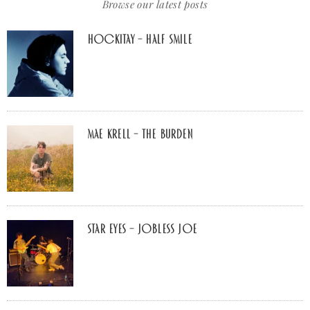
Browse our latest posts
Hockitay – half smile
Mae Krell – the burden
Star Eyes – Jobless Joe