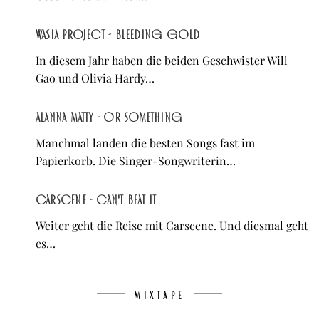
Wasia Project - Bleeding Gold
In diesem Jahr haben die beiden Geschwister Will
Gao und Olivia Hardy…
Alanna Matty - Or Something
Manchmal landen die besten Songs fast im
Papierkorb. Die Singer-Songwriterin…
Carscene - Can't Beat It
Weiter geht die Reise mit Carscene. Und diesmal geht
es…
MIXTAPE