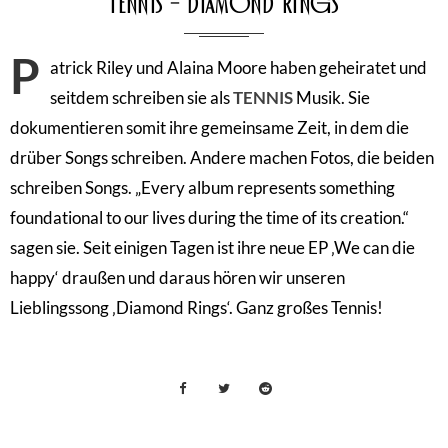
Tennis – Diamond Rings
P
atrick Riley und Alaina Moore haben geheiratet und
seitdem schreiben sie als
TENNIS
Musik. Sie
dokumentieren somit ihre gemeinsame Zeit, in dem die
drüber Songs schreiben. Andere machen Fotos, die beiden
schreiben Songs. „Every album represents something
foundational to our lives during the time of its creation.“
sagen sie. Seit einigen Tagen ist ihre neue EP ‚We can die
happy‘ draußen und daraus hören wir unseren
Lieblingssong ‚Diamond Rings‘. Ganz großes Tennis!