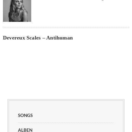
Devereux Scales – Antihuman
SONGS
ALBEN