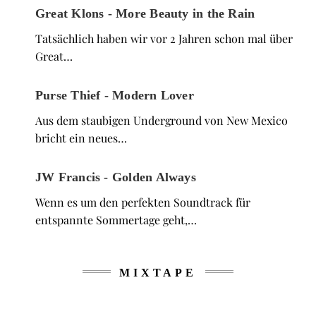
Great Klons - More Beauty in the Rain
Tatsächlich haben wir vor 2 Jahren schon mal über
Great…
Purse Thief - Modern Lover
Aus dem staubigen Underground von New Mexico
bricht ein neues…
JW Francis - Golden Always
Wenn es um den perfekten Soundtrack für
entspannte Sommertage geht,…
MIXTAPE