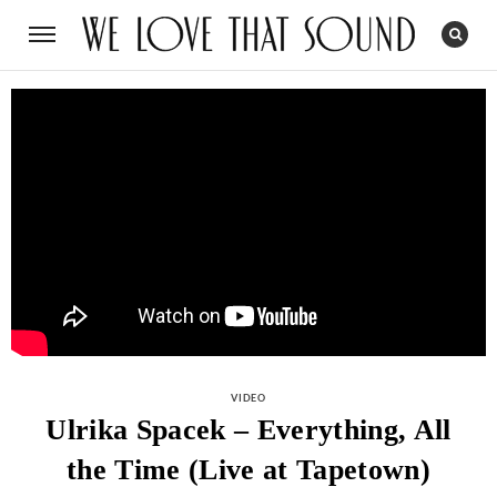
CATEGORIES
VIDEO
Ulrika Spacek – Everything, All
the Time (Live at Tapetown)