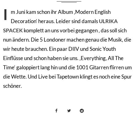
I
m Juni kam schon ihr Album ‚Modern English
Decoration‘ heraus. Leider sind damals
ULRIKA
SPACEK
komplett an uns vorbei gegangen , das soll sich
nun ändern. Die 5 Londoner machen genau die Musik, die
wir heute brauchen. Ein paar DIIV und Sonic Youth
Einflüsse und schon haben sie uns. ‚Everything, All The
Time‘ galoppiert lang hin und die 1001 Gitarren flirren um
die Wette. Und Live bei Tapetown klingt es noch eine Spur
schöner.