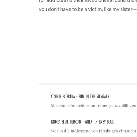
you don’t have to be a victim, like my siste
Chris Portka - Fun in the Summer
Manchmal braucht es nur einen ganz zufällig
King Blue Heron - Wheat / Baby Blue
Wer in die Indieszene von Pittsburgh eintauc