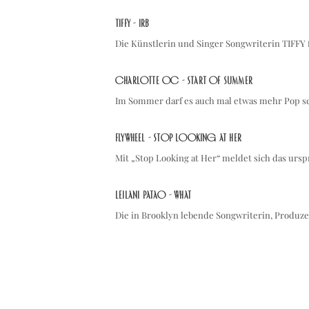
TIFFY - IRB
Die Künstlerin und Singer Songwriterin TIFFY
Charlotte OC - Start Of Summer
Im Sommer darf es auch mal etwas mehr Pop s
Flywheel - Stop Looking at Her
Mit „Stop Looking at Her“ meldet sich das urs
Leilani Patao - what
Die in Brooklyn lebende Songwriterin, Produze