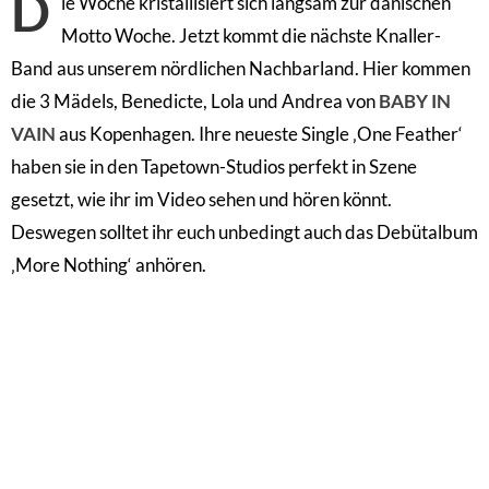
D
ie Woche kristallisiert sich langsam zur dänischen
Motto Woche. Jetzt kommt die nächste Knaller-
Band aus unserem nördlichen Nachbarland. Hier kommen
die 3 Mädels, Benedicte, Lola und Andrea von
BABY IN
VAIN
aus Kopenhagen. Ihre neueste Single ‚One Feather‘
haben sie in den Tapetown-Studios perfekt in Szene
gesetzt, wie ihr im Video sehen und hören könnt.
Deswegen solltet ihr euch unbedingt auch das Debütalbum
‚More Nothing‘ anhören.