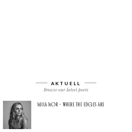
AKTUELL
Browse our latest posts
Miila Mor – Where The Edges Are