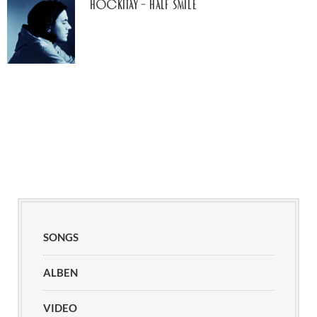
Hockitay – half smile
SONGS
ALBEN
VIDEO