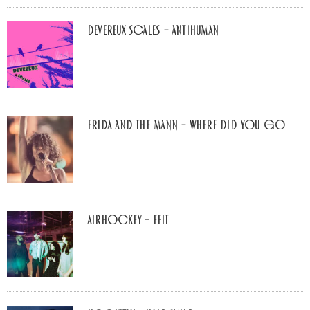
Devereux Scales – Antihuman
Frida and The Mann – Where Did You Go
airhockey – felt