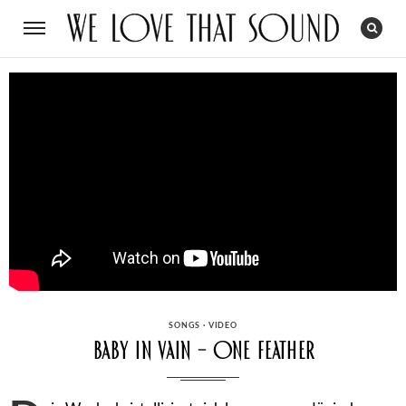
CATEGORIES
SONGS
·
VIDEO
Baby In Vain – One Feather