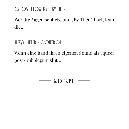
Ghost Flowers - By Then
Wer die Augen schließt und „By Then“ hört, kann
die…
Heavy Lifter - control
Wenn eine Band ihren eigenen Sound als „queer
post-bubblegum slut…
MIXTAPE