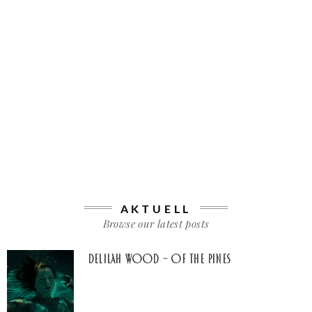
AKTUELL
Browse our latest posts
Delilah Wood – of the pines