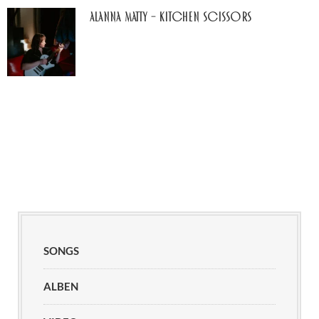
Alanna Matty – Kitchen Scissors
SONGS
ALBEN