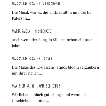
atmos bloom - It's Enough
Die Musik war es, die Tilda Gratton und Curtis
Paterson…
MARIA SAGA - In Silence
Auch wenn der Song 'In Silence' schon ein paar
Jahre…
atmos bloom - Closer
Die Magie des Loslassens: atmos bloom verzaubern
mit ihrer neuen…
Max Bien Kahn - Jay'n Bee Club
Wir lieben einfach gute Songs und wenn die
Geschichte dahinter…