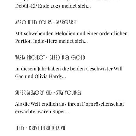
Debüt-EP Ende 2025 meldet sich…
Absolutely Yours - Margaret
Mit schwebenden Melodien und einer ordentlichen
Portion Indie-Herz meldet sich…
Wasia Project - Bleeding Gold
In diesem Jahr haben die beiden Geschwister Will
Gao und Olivia Hardy…
Super Memory Kid - Stay Young
Als die Welt endlich aus ihrem Dornröschenschlaf
erwachte, waren Super…
TIFFY - Drive Thru Deja Vu