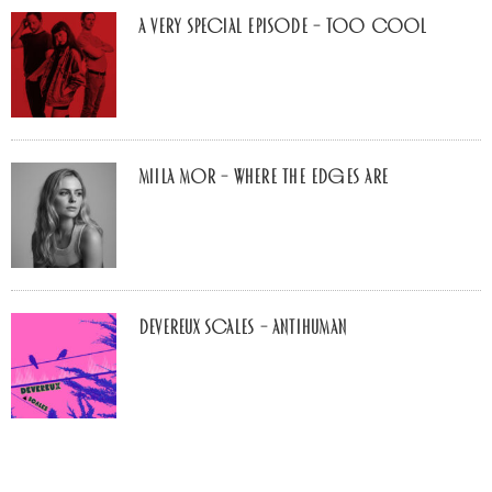
A Very Special Episode – Too Cool
Miila Mor – Where The Edges Are
Devereux Scales – Antihuman