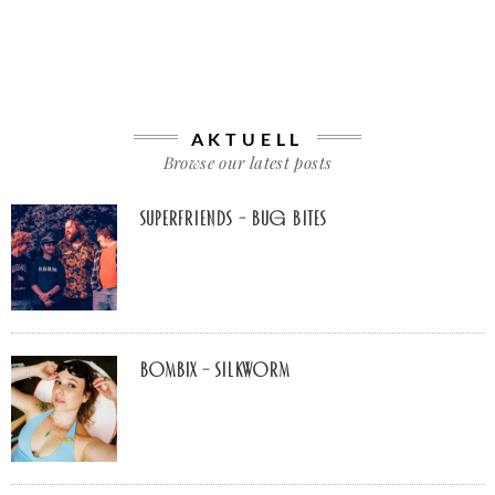
AKTUELL
Browse our latest posts
Superfriends – Bug Bites
Bombix – Silkworm