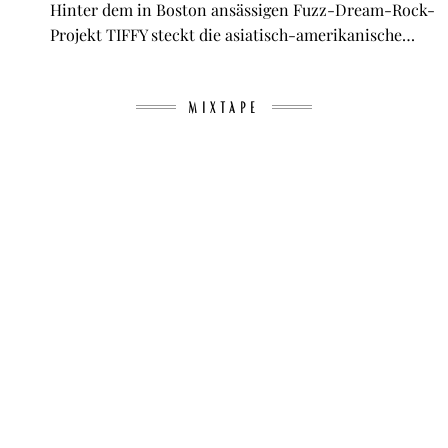
Hinter dem in Boston ansässigen Fuzz-Dream-Rock-
Projekt TIFFY steckt die asiatisch-amerikanische…
MIXTAPE