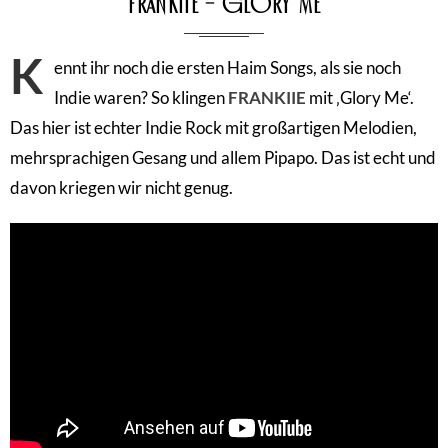
Frankiie – Glory Me
K
ennt ihr noch die ersten Haim Songs, als sie noch
Indie waren? So klingen
FRANKIIE
mit ‚Glory Me‘.
Das hier ist echter Indie Rock mit großartigen Melodien,
mehrsprachigen Gesang und allem Pipapo. Das ist echt und
davon kriegen wir nicht genug.