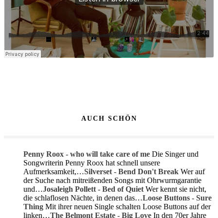
AUCH SCHÖN
Penny Roox - who will take care of me
Die Singer und
Songwriterin Penny Roox hat schnell unsere
Aufmerksamkeit,…
Silverset - Bend Don't Break
Wer auf
der Suche nach mitreißenden Songs mit Ohrwurmgarantie
und…
Josaleigh Pollett - Bed of Quiet
Wer kennt sie nicht,
die schlaflosen Nächte, in denen das…
Loose Buttons - Sure
Thing
Mit ihrer neuen Single schalten Loose Buttons auf der
linken…
The Belmont Estate - Big Love
In den 70er Jahre