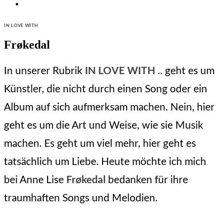
CATEGORIES
IN LOVE WITH
Frøkedal
In unserer Rubrik
IN LOVE WITH
.. geht es um
Künstler, die nicht durch einen Song oder ein
Album auf sich aufmerksam machen. Nein, hier
geht es um die Art und Weise, wie sie Musik
machen. Es geht um viel mehr, hier geht es
tatsächlich um Liebe. Heute möchte ich mich
bei Anne Lise
Frøkedal
bedanken für ihre
traumhaften Songs und Melodien.