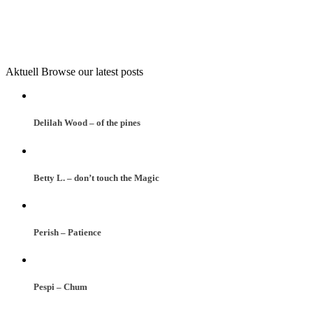
Aktuell
Browse our latest posts
Delilah Wood – of the pines
Betty L. – don’t touch the Magic
Perish – Patience
Pespi – Chum