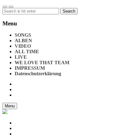
Search
for:
Menu
SONGS
ALBEN
VIDEO
ALL TIME
LIVE
WE LOVE THAT TEAM
IMPRESSUM
Datenschutzerklärung
Menu