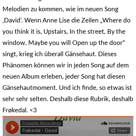
Melodien zu kommen, wie im neuen Song
‚David‘. Wenn Anne Lise die Zeilen „Where do
you think it is, Upstairs, In the street, By the
window, Maybe you will Open up the door“
singt, krieg ich überall Gänsehaut. Dieses
Phänomen können wir in jeden Song auf dem
neuen Album erleben, jeder Song hat diesen
Gänsehautmoment. Und ich finde, so etwas ist
sehr sehr selten. Deshalb diese Rubrik, deshalb
Frøkedal. <3