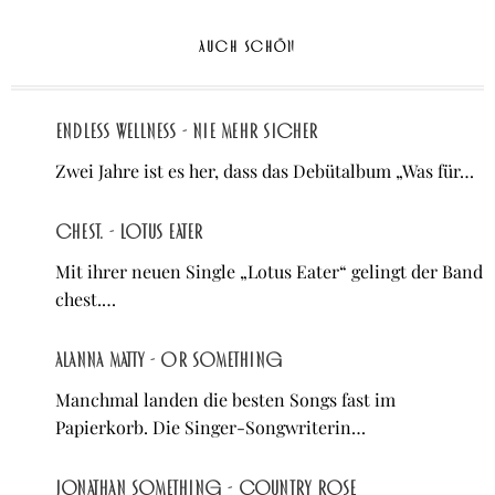
AUCH SCHÖN
Endless Wellness - Nie mehr sicher
Zwei Jahre ist es her, dass das Debütalbum „Was für…
chest. - Lotus Eater
Mit ihrer neuen Single „Lotus Eater“ gelingt der Band
chest.…
Alanna Matty - Or Something
Manchmal landen die besten Songs fast im
Papierkorb. Die Singer-Songwriterin…
Jonathan Something - Country Rose