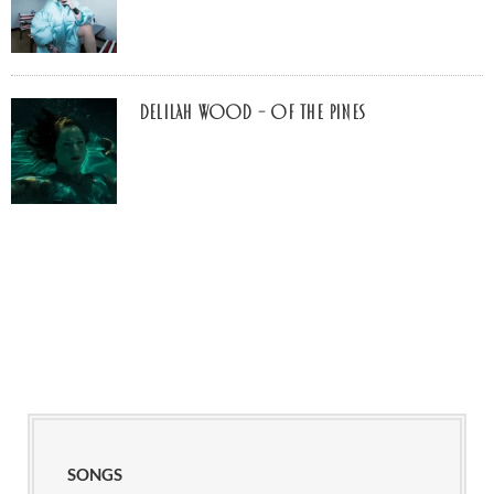
Delilah Wood – of the pines
SONGS