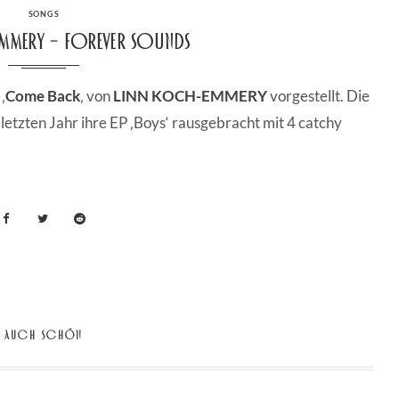
CATEGORIES
SONGS
mmery – Forever Sounds
‚
Come Back
‚ von
LINN KOCH-EMMERY
vorgestellt. Die
letzten Jahr ihre EP ‚Boys‘ rausgebracht mit 4 catchy
AUCH SCHÖN