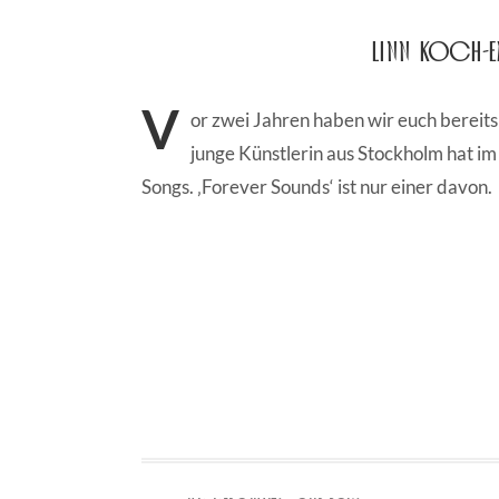
Linn Koch-E
V
or zwei Jahren haben wir euch bereits 
junge Künstlerin aus Stockholm hat im 
Songs. ‚Forever Sounds‘ ist nur einer davon.