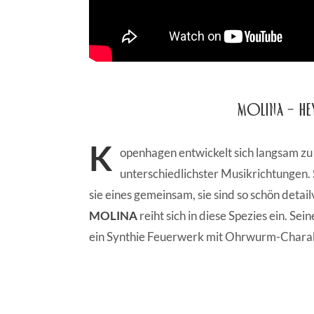
Molina – Hey 
K
openhagen entwickelt sich langsam zu
unterschiedlichster Musikrichtungen. 
sie eines gemeinsam, sie sind so schön detai
MOLINA
reiht sich in diese Spezies ein. Se
ein Synthie Feuerwerk mit Ohrwurm-Charak