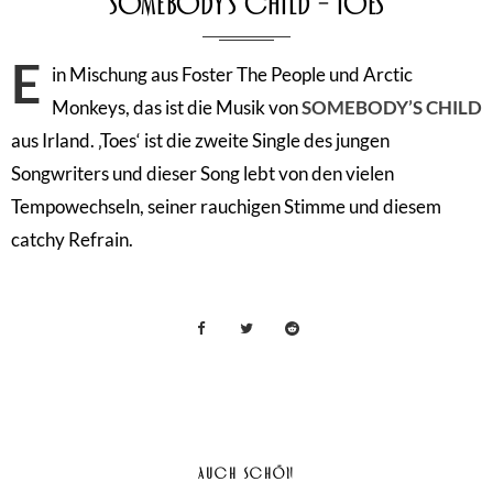
Somebody’s Child – Toes
E
in Mischung aus Foster The People und Arctic
Monkeys, das ist die Musik von
SOMEBODY’S CHILD
aus Irland. ‚Toes‘ ist die zweite Single des jungen
Songwriters und dieser Song lebt von den vielen
Tempowechseln, seiner rauchigen Stimme und diesem
catchy Refrain.
AUCH SCHÖN