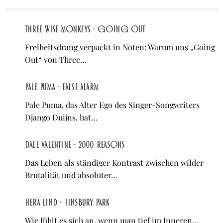
Three Wise Monkeys - Going Out
Freiheitsdrang verpackt in Noten: Warum uns „Going
Out“ von Three…
Pale Puma - False Alarm
Pale Puma, das Alter Ego des Singer-Songwriters
Django Duijns, hat…
Dale Valentine - 2000 Reasons
Das Leben als ständiger Kontrast zwischen wilder
Brutalität und absoluter…
Hera Lind - Finsbury Park
Wie fühlt es sich an, wenn man tief im Inneren…