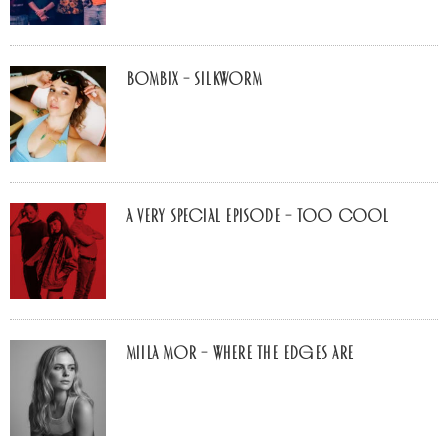
Bombix – Silkworm
A Very Special Episode – Too Cool
Miila Mor – Where The Edges Are