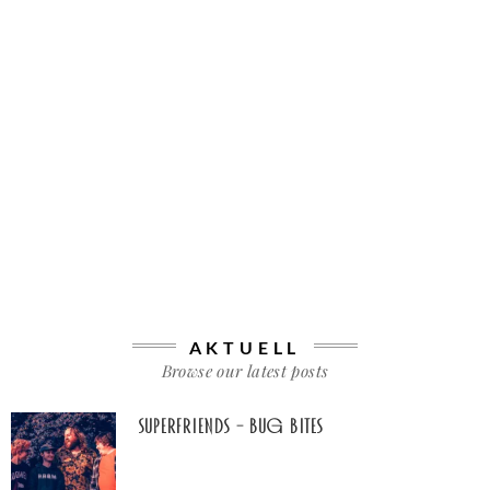
AKTUELL
Browse our latest posts
Superfriends – Bug Bites