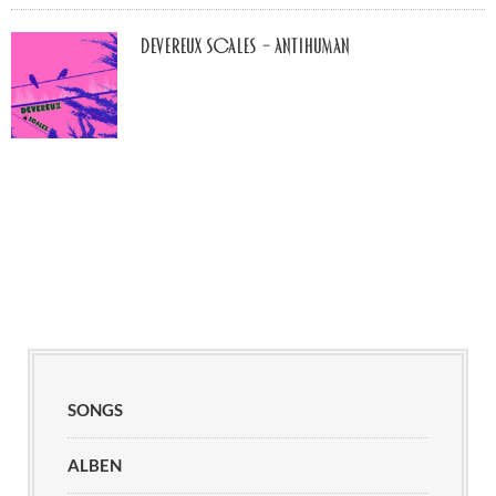
Devereux Scales – Antihuman
SONGS
ALBEN