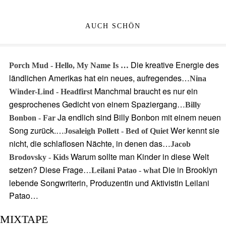
AUCH SCHÖN
Die kreative Energie des
Porch Mud - Hello, My Name Is …
ländlichen Amerikas hat ein neues, aufregendes…
Nina
Manchmal braucht es nur ein
Winder-Lind - Headfirst
gesprochenes Gedicht von einem Spaziergang…
Billy
Ja endlich sind Billy Bonbon mit einem neuen
Bonbon - Far
Song zurück.…
Wer kennt sie
Josaleigh Pollett - Bed of Quiet
nicht, die schlaflosen Nächte, in denen das…
Jacob
Warum sollte man Kinder in diese Welt
Brodovsky - Kids
setzen? Diese Frage…
Die in Brooklyn
Leilani Patao - what
lebende Songwriterin, Produzentin und Aktivistin Leilani
Patao…
MIXTAPE