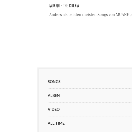
MUANH - the dream
Anders als bei den meisten Songs von MUANH, 
SONGS
ALBEN
VIDEO
ALL TIME