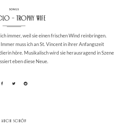
CATEGORIES
SONGS
Clo – Trophy Wife
ich immer, weil sie einen frischen Wind reinbringen.
. Immer muss ich an St. Vincent in ihrer Anfangszeit
ierin höre. Musikalisch wird sie herausragend in Szene
ssiert eben diese Neue.
AUCH SCHÖN