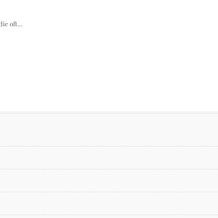
die oft…