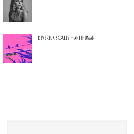
Devereux Scales – Antihuman