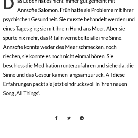
D
as Leben hat es nicht immer gut gemeint mit
Annsofie Salomon. Früh hatte sie Probleme mit ihrer
psychischen Gesundheit. Sie musste behandelt werden und
eines Tages ging sie mit ihrem Hund ans Meer. Aber sie
spürte nix mehr, das Ritalin vernebelte alle ihre Sinne.
Annsofie konnte weder des Meer schmecken, noch
riechen, sie konnte es noch nicht einmal hören. Sie
beschloss die Medikation runterzufahren und siehe da, die
Sinne und das Gespür kamen langsam zurück. All diese
Erfahrungen packt sie jetzt eindrucksvoll in ihren neuen
Song ‚All Things‘.