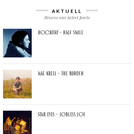
AKTUELL
Browse our latest posts
Hockitay – half smile
Mae Krell – the burden
Star Eyes – Jobless Joe