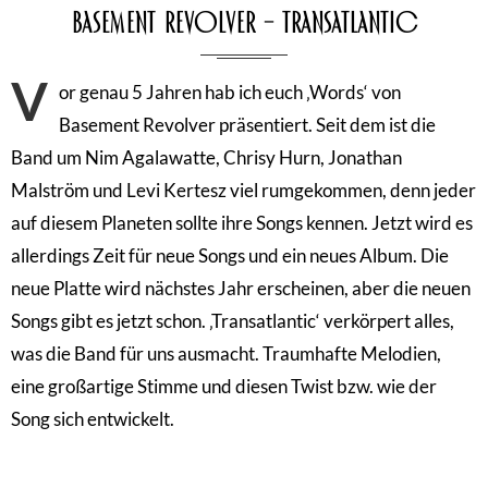
Basement Revolver – Transatlantic
V
or genau 5 Jahren hab ich euch ‚Words‘ von
Basement Revolver präsentiert. Seit dem ist die
Band um Nim Agalawatte, Chrisy Hurn, Jonathan
Malström und Levi Kertesz viel rumgekommen, denn jeder
auf diesem Planeten sollte ihre Songs kennen. Jetzt wird es
allerdings Zeit für neue Songs und ein neues Album. Die
neue Platte wird nächstes Jahr erscheinen, aber die neuen
Songs gibt es jetzt schon. ‚Transatlantic‘ verkörpert alles,
was die Band für uns ausmacht. Traumhafte Melodien,
eine großartige Stimme und diesen Twist bzw. wie der
Song sich entwickelt.